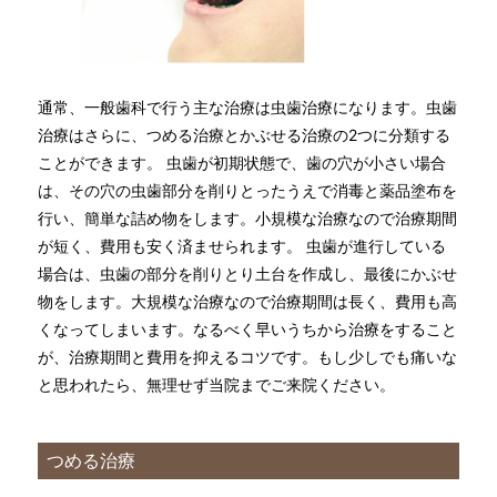
通常、一般歯科で行う主な治療は虫歯治療になります。虫歯
治療はさらに、つめる治療とかぶせる治療の2つに分類する
ことができます。 虫歯が初期状態で、歯の穴が小さい場合
は、その穴の虫歯部分を削りとったうえで消毒と薬品塗布を
行い、簡単な詰め物をします。小規模な治療なので治療期間
が短く、費用も安く済ませられます。 虫歯が進行している
場合は、虫歯の部分を削りとり土台を作成し、最後にかぶせ
物をします。大規模な治療なので治療期間は長く、費用も高
くなってしまいます。なるべく早いうちから治療をすること
が、治療期間と費用を抑えるコツです。もし少しでも痛いな
と思われたら、無理せず当院までご来院ください。
つめる治療