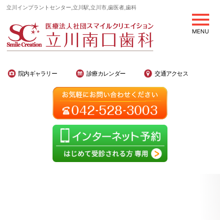
立川インプラントセンター,立川駅,立川市,歯医者,歯科
MENU
院内ギャラリー
診療カレンダー
交通アクセス