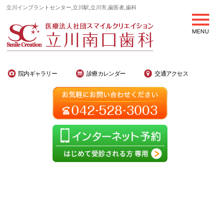
立川インプラントセンター,立川駅,立川市,歯医者,歯科
MENU
院内ギャラリー
診療カレンダー
交通アクセス