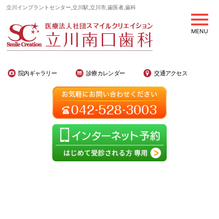
立川インプラントセンター,立川駅,立川市,歯医者,歯科
MENU
院内ギャラリー
診療カレンダー
交通アクセス